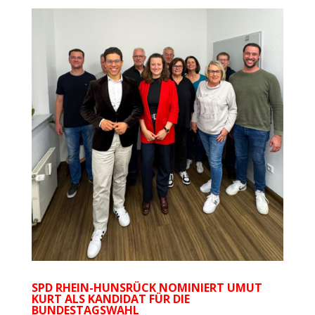
SPD RHEIN-HUNSRÜCK NOMINIERT UMUT
KURT ALS KANDIDAT FÜR DIE
BUNDESTAGSWAHL