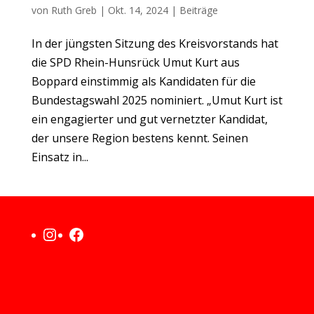
von
Ruth Greb
|
Okt. 14, 2024
|
Beiträge
In der jüngsten Sitzung des Kreisvorstands hat
die SPD Rhein-Hunsrück Umut Kurt aus
Boppard einstimmig als Kandidaten für die
Bundestagswahl 2025 nominiert. „Umut Kurt ist
ein engagierter und gut vernetzter Kandidat,
der unsere Region bestens kennt. Seinen
Einsatz in...
Hier geht es zur Instagram-Seite der SPD Rhein-Hunsrück
Hier geht es zur Facebook-Seite der SPD Rhein-Hunsrück