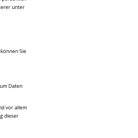
serer unter
 können Sie
. um Daten
nd vor allem
g dieser