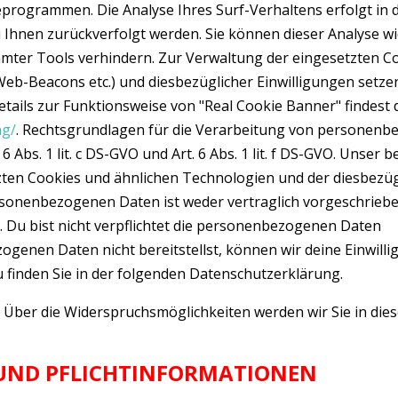
programmen. Die Analyse Ihres Surf-Verhaltens erfolgt in 
u Ihnen zurückverfolgt werden. Sie können dieser Analyse 
mmter Tools verhindern. Zur Verwaltung der eingesetzten C
Web-Beacons etc.) und diesbezüglicher Einwilligungen setze
etails zur Funktionsweise von "Real Cookie Banner" findest 
ng/
. Rechtsgrundlagen für die Verarbeitung von personen
bs. 1 lit. c DS-GVO und Art. 6 Abs. 1 lit. f DS-GVO. Unser b
tzten Cookies und ähnlichen Technologien und der diesbezü
ersonenbezogenen Daten ist weder vertraglich vorgeschrieb
 Du bist nicht verpflichtet die personenbezogenen Daten
ogenen Daten nicht bereitstellst, können wir deine Einwilli
u finden Sie in der folgenden Datenschutzerklärung.
 Über die Widerspruchsmöglichkeiten werden wir Sie in dies
E UND PFLICHTINFORMATIONEN