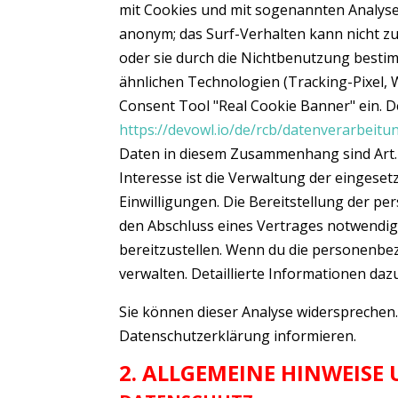
mit Cookies und mit sogenannten Analyse
anonym; das Surf-Verhalten kann nicht z
oder sie durch die Nichtbenutzung besti
ähnlichen Technologien (Tracking-Pixel, 
Consent Tool "Real Cookie Banner" ein. D
https://devowl.io/de/rcb/datenverarbeitu
Daten in diesem Zusammenhang sind Art. 6 A
Interesse ist die Verwaltung der eingese
Einwilligungen. Die Bereitstellung der p
den Abschluss eines Vertrages notwendig.
bereitzustellen. Wenn du die personenbez
verwalten. Detaillierte Informationen daz
Sie können dieser Analyse widersprechen.
Datenschutzerklärung informieren.
2. ALLGEMEINE HINWEIS