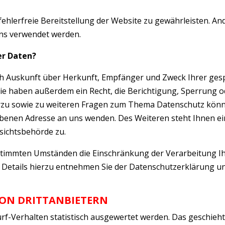
fehlerfreie Bereitstellung der Website zu gewährleisten. A
ens verwendet werden.
er Daten?
ich Auskunft über Herkunft, Empfänger und Zweck Ihrer ges
e haben außerdem ein Recht, die Berichtigung, Sperrung o
rzu sowie zu weiteren Fragen zum Thema Datenschutz könn
benen Adresse an uns wenden. Des Weiteren steht Ihnen ei
sichtsbehörde zu.
stimmten Umständen die Einschränkung der Verarbeitung I
Details hierzu entnehmen Sie der Datenschutzerklärung un
VON DRITTANBIETERN
f-Verhalten statistisch ausgewertet werden. Das geschieht