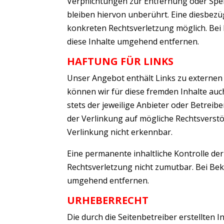
Verpflichtungen zur Entfernung oder Sp
bleiben hiervon unberührt. Eine diesbezü
konkreten Rechtsverletzung möglich. Be
diese Inhalte umgehend entfernen.
HAFTUNG FÜR LINKS
Unser Angebot enthält Links zu externen 
können wir für diese fremden Inhalte auch
stets der jeweilige Anbieter oder Betreib
der Verlinkung auf mögliche Rechtsverst
Verlinkung nicht erkennbar.
Eine permanente inhaltliche Kontrolle der
Rechtsverletzung nicht zumutbar. Bei Be
umgehend entfernen.
URHEBERRECHT
Die durch die Seitenbetreiber erstellten