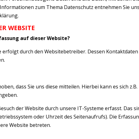
he Informationen zum Thema Datenschutz entnehmen Sie un
klärung.
R WEBSITE
rfassung auf dieser Website?
e erfolgt durch den Websitebetreiber. Dessen Kontaktdaten
n.
ben, dass Sie uns diese mitteilen. Hierbei kann es sich z.B
ingeben.
such der Website durch unsere IT-Systeme erfasst. Das si
etriebssystem oder Uhrzeit des Seitenaufrufs). Die Erfassun
sere Website betreten.