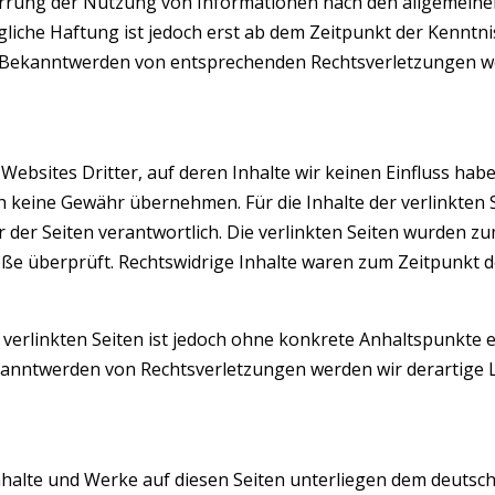
errung der Nutzung von Informationen nach den allgemein
gliche Haftung ist jedoch erst ab dem Zeitpunkt der Kenntni
i Bekanntwerden von entsprechenden Rechtsverletzungen w
Websites Dritter, auf deren Inhalte wir keinen Einfluss hab
 keine Gewähr übernehmen. Für die Inhalte der verlinkten S
er der Seiten verantwortlich. Die verlinkten Seiten wurden z
öße überprüft. Rechtswidrige Inhalte waren zum Zeitpunkt d
 verlinkten Seiten ist jedoch ohne konkrete Anhaltspunkte 
kanntwerden von Rechtsverletzungen werden wir derartige 
 Inhalte und Werke auf diesen Seiten unterliegen dem deutsc