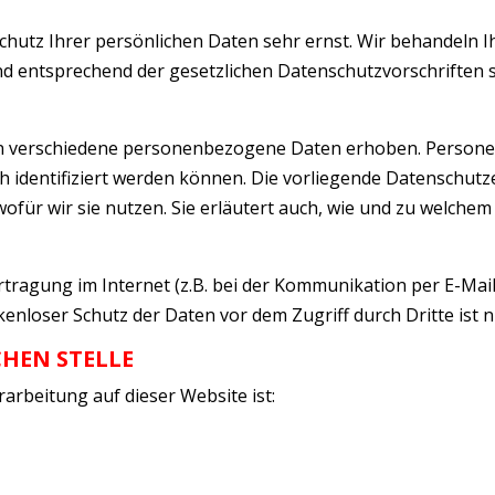
chutz Ihrer persönlichen Daten sehr ernst. Wir behandeln I
 entsprechend der gesetzlichen Datenschutzvorschriften s
en verschiedene personenbezogene Daten erhoben. Perso
ch identifiziert werden können. Die vorliegende Datenschut
ofür wir sie nutzen. Sie erläutert auch, wie und zu welche
rtragung im Internet (z.B. bei der Kommunikation per E-Mail
kenloser Schutz der Daten vor dem Zugriff durch Dritte ist n
HEN STELLE
rarbeitung auf dieser Website ist: