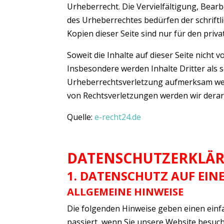
Urheberrecht. Die Vervielfältigung, Bear
des Urheberrechtes bedürfen der schriftl
Kopien dieser Seite sind nur für den priv
Soweit die Inhalte auf dieser Seite nicht 
Insbesondere werden Inhalte Dritter als s
Urheberrechtsverletzung aufmerksam wer
von Rechtsverletzungen werden wir derar
Quelle:
e-recht24.de
DATENSCHUTZERKLÄ
1. DATENSCHUTZ AUF EIN
ALLGEMEINE HINWEISE
Die folgenden Hinweise geben einen ein
passiert, wenn Sie unsere Website besuc