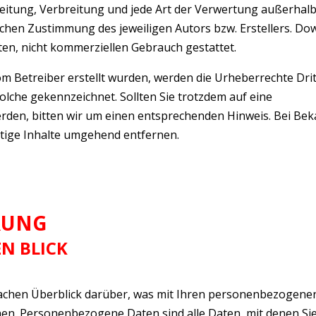
beitung, Verbreitung und jede Art der Verwertung außerhal
ichen Zustimmung des jeweiligen Autors bzw. Erstellers. D
aten, nicht kommerziellen Gebrauch gestattet.
vom Betreiber erstellt wurden, werden die Urheberrechte Drit
olche gekennzeichnet. Sollten Sie trotzdem auf eine
den, bitten wir um einen entsprechenden Hinweis. Bei Be
tige Inhalte umgehend entfernen.
RUNG
EN BLICK
fachen Überblick darüber, was mit Ihren personenbezogene
hen. Personenbezogene Daten sind alle Daten, mit denen Sie