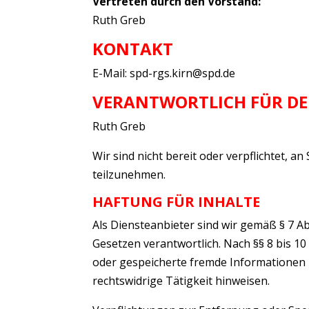
Vertreten durch den Vorstand:
Ruth Greb
KONTAKT
E-Mail: spd-rgs.kirn@spd.de
VERANTWORTLICH FÜR DEN
Ruth Greb
Wir sind nicht bereit oder verpflichtet, 
teilzunehmen.
HAFTUNG FÜR INHALTE
Als Diensteanbieter sind wir gemäß § 7 A
Gesetzen verantwortlich. Nach §§ 8 bis 10 
oder gespeicherte fremde Informationen 
rechtswidrige Tätigkeit hinweisen.